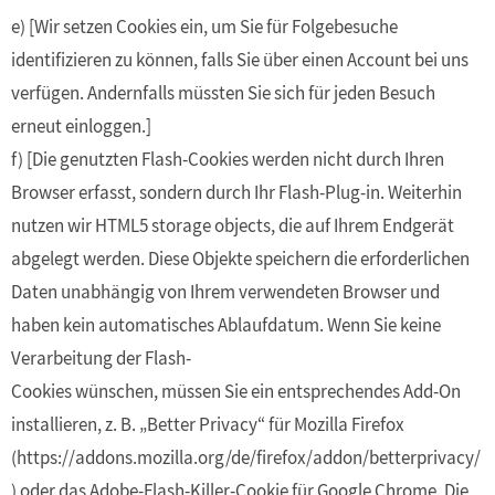
e) [Wir setzen Cookies ein, um Sie für Folgebesuche
identifizieren zu können, falls Sie über einen Account bei uns
verfügen. Andernfalls müssten Sie sich für jeden Besuch
erneut einloggen.]
f) [Die genutzten Flash-Cookies werden nicht durch Ihren
Browser erfasst, sondern durch Ihr Flash-Plug-in. Weiterhin
nutzen wir HTML5 storage objects, die auf Ihrem Endgerät
abgelegt werden. Diese Objekte speichern die erforderlichen
Daten unabhängig von Ihrem verwendeten Browser und
haben kein automatisches Ablaufdatum. Wenn Sie keine
Verarbeitung der Flash-
Cookies wünschen, müssen Sie ein entsprechendes Add-On
installieren, z. B. „Better Privacy“ für Mozilla Firefox
(https://addons.mozilla.org/de/firefox/addon/betterprivacy/
) oder das Adobe-Flash-Killer-Cookie für Google Chrome. Die